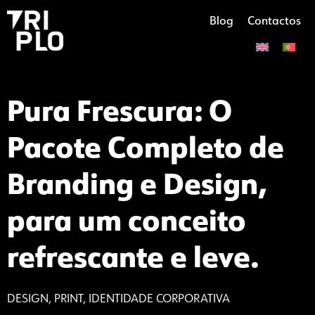
Blog
Contactos
Pura Frescura: O
Pacote Completo de
Branding e Design,
para um conceito
refrescante e leve.
DESIGN, PRINT, IDENTIDADE CORPORATIVA