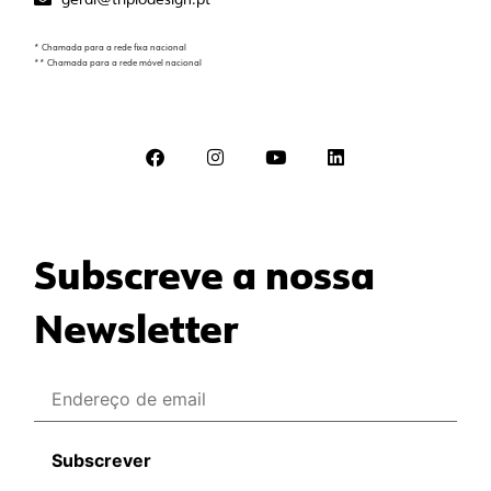
* Chamada para a rede fixa nacional
** Chamada para a rede móvel nacional
Subscreve a nossa
Newsletter