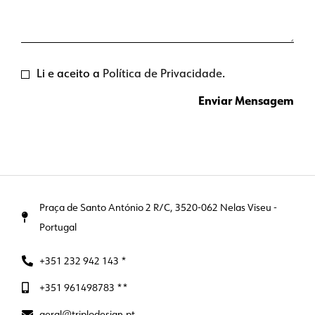
Li e aceito a
Política de Privacidade
.
Praça de Santo António 2 R/C, 3520-062 Nelas Viseu -
Portugal
+351 232 942 143 *
+351 961498783 **
geral@triplodesign.pt